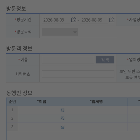
방문정보
방문기간
사업
방문목적
방문객 정보
이름
업체
검색
보안 위반 
차량번호
보유 여
동행인 정보
순번
*이름
*업체명
1
2
3